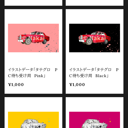
イラストデータ「タテグロ P
イラストデータ「タテグロ P
C待ち受け用 Pink」
C待ち受け用 Black」
¥1,000
¥1,000