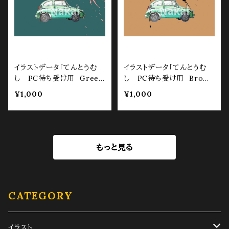
イラストデータ「てんとうむ
イラストデータ「てんとうむ
し PC待ち受け用 Gree
し PC待ち受け用 Brow
n」
n」
¥1,000
¥1,000
もっと見る
CATEGORY
イラスト