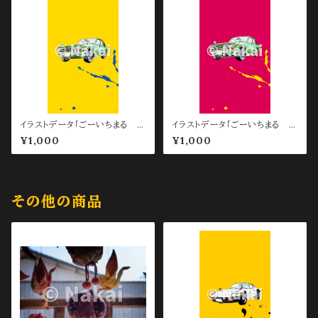
イラストデータ「ごーいちまる ス
イラストデータ「ごーいちまる ス
マホ待ち受け用 Yellow」
マホ待ち受け用 Red」
¥1,000
¥1,000
その他の商品