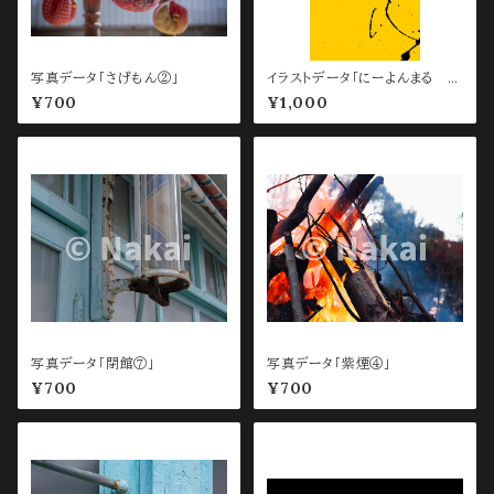
写真データ「さげもん②」
イラストデータ「にーよんまる ス
マホ待ち受け用 Yellow」
¥700
¥1,000
写真データ「閉館⑦」
写真データ「紫煙④」
¥700
¥700