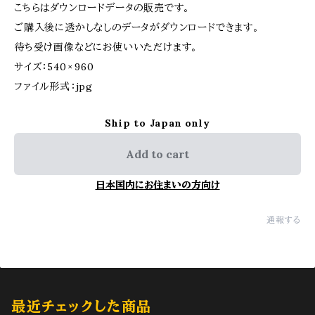
こちらはダウンロードデータの販売です。
ご購入後に透かしなしのデータがダウンロードできます。
待ち受け画像などにお使いいただけます。
サイズ：540 × 960
ファイル形式：jpg
Ship to Japan only
Add to cart
日本国内にお住まいの方向け
通報する
最近チェックした商品