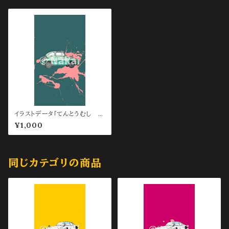
イラストデータ「てんとうむし ス
マホ待ち受け用 Green」
¥1,000
同じカテゴリの商品