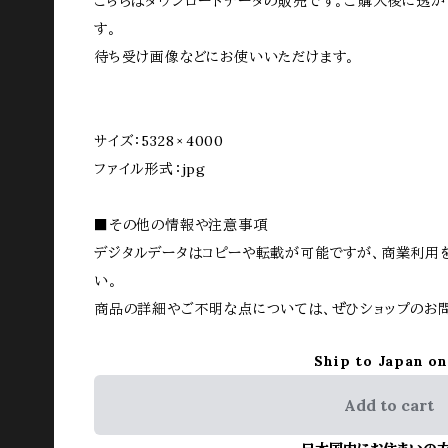
こちらはダウンロードデータの販売です。ご購入後に透か
す。
待ち受け画像などにお使いいただけます。
サイズ：5328 × 4000
ファイル形式：jpg
■その他の情報や注意事項
デジタルデータはコピーや転載が可能ですが、商業利用
い。
商品の詳細やご不明な点については、ぜひショップのお
Ship to Japan on
Add to cart