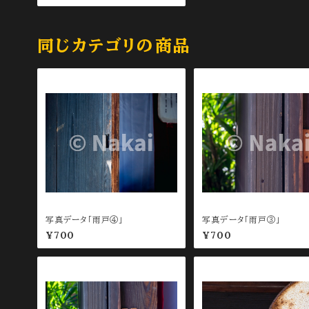
同じカテゴリの商品
写真データ「雨戸④」
写真データ「雨戸③」
¥700
¥700