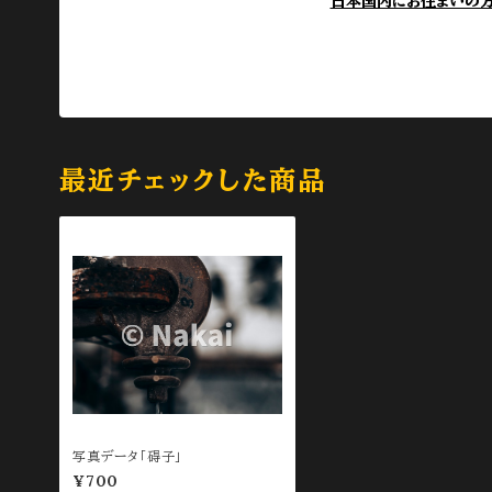
日本国内にお住まいの
最近チェックした商品
写真データ「碍子」
¥700