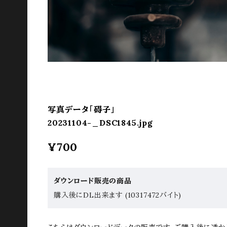
写真データ「碍子」
20231104-_DSC1845.jpg
¥700
ダウンロード販売の商品
購入後にDL出来ます (10317472バイト)