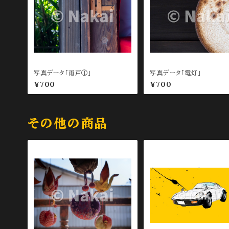
写真データ「雨戸①」
写真データ「電灯」
¥700
¥700
その他の商品