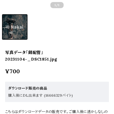
1
/1
写真データ「錆配管」
20231104-_DSC1851.jpg
¥700
ダウンロード販売の商品
購入後にDL出来ます (16666329バイト)
こちらはダウンロードデータの販売です。ご購入後に透かしなしの