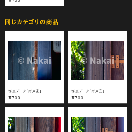
¥700
同じカテゴリの商品
写真データ「雨戸④」
写真データ「雨戸③」
¥700
¥700