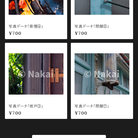
写真データ「紫煙④」
写真データ「閉館⑧」
¥700
¥700
写真データ「雨戸③」
写真データ「閉館⑦」
¥700
¥700