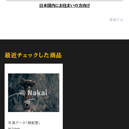
日本国内にお住まいの方向け
通報する
最近チェックした商品
写真データ「錆配管」