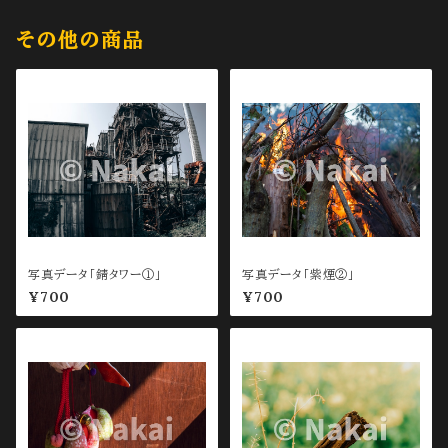
その他の商品
写真データ「錆タワー①」
写真データ「紫煙②」
¥700
¥700