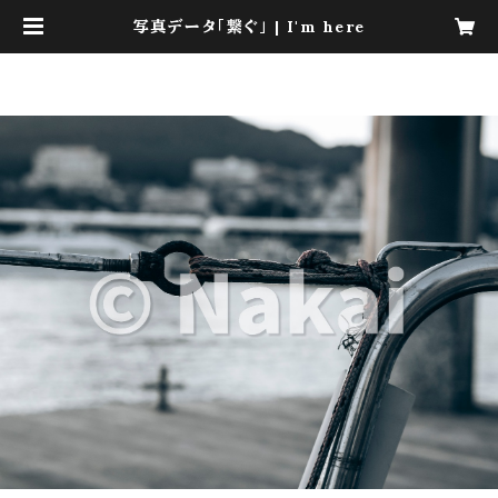
写真データ「繋ぐ」 | I'm here