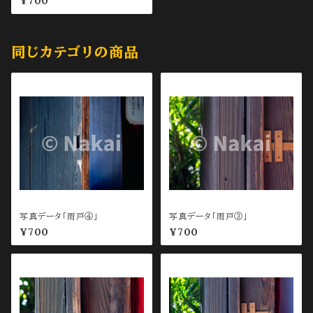
¥700
同じカテゴリの商品
写真データ「雨戸④」
写真データ「雨戸③」
¥700
¥700