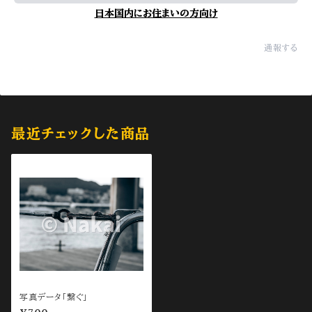
日本国内にお住まいの方向け
通報する
最近チェックした商品
写真データ「繋ぐ」