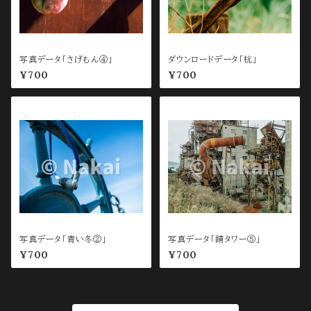
写真データ「さげもん④」
ダウンロードデータ「杭」
¥700
¥700
写真データ「青い冬②」
写真データ「錆タワー⑤」
¥700
¥700