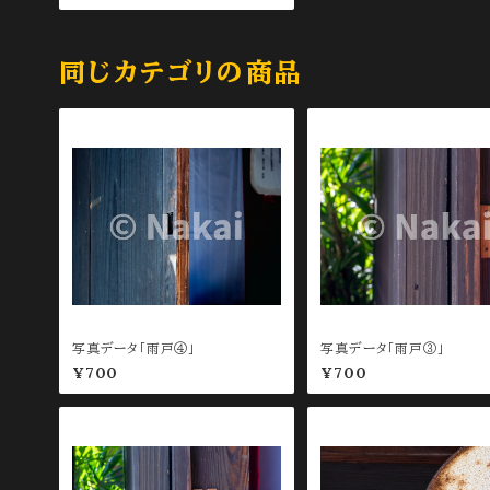
同じカテゴリの商品
写真データ「雨戸④」
写真データ「雨戸③」
¥700
¥700