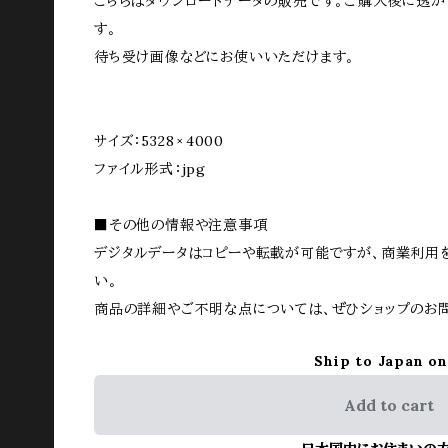
こちらはダウンロードデータの販売です。ご購入後に透か
す。
待ち受け画像などにお使いいただけます。
サイズ：5328 × 4000
ファイル形式：jpg
■その他の情報や注意事項
デジタルデータはコピーや転載が可能ですが、商業利用
い。
商品の詳細やご不明な点については、ぜひショップのお
Ship to Japan on
Add to cart