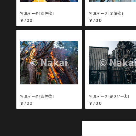
写真データ「紫煙④」
写真データ「閉館⑥」
¥700
¥700
写真データ「紫煙②」
写真データ「錆タワー①」
¥700
¥700
商品一覧に戻る