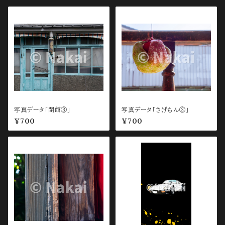
写真データ「閉館③」
写真データ「さげもん③」
¥700
¥700