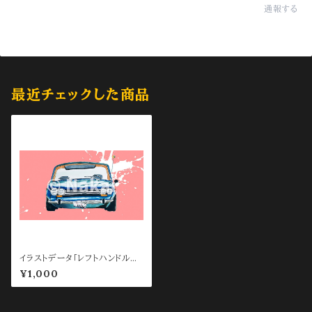
通報する
最近チェックした商品
イラストデータ「レフトハンドル
BG Pink」
¥1,000