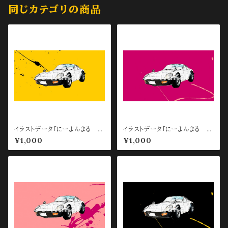
同じカテゴリの商品
イラストデータ「にーよんまる P
イラストデータ「にーよんまる P
C待ち受け用 Yellow」
C待ち受け用 Red」
¥1,000
¥1,000