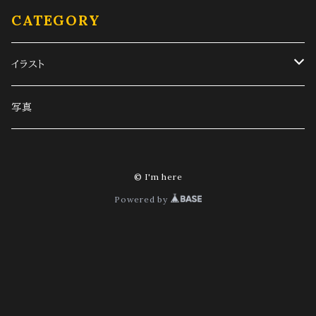
CATEGORY
イラスト
旧車
写真
スマホ待受サイズ
人物画
© I'm here
PC待受サイズ
その他
Powered by